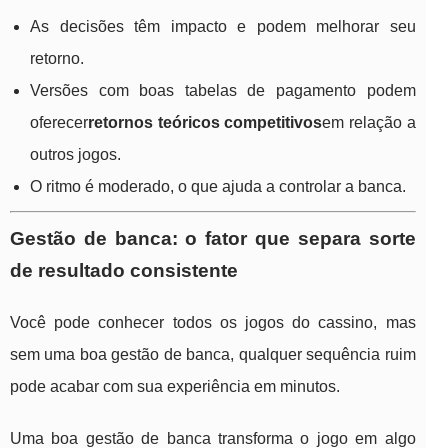
As decisões têm impacto e podem melhorar seu
retorno.
Versões com boas tabelas de pagamento podem
oferecer
retornos teóricos competitivos
em relação a
outros jogos.
O ritmo é moderado, o que ajuda a controlar a banca.
Gestão de banca: o fator que separa sorte
de resultado consistente
Você pode conhecer todos os jogos do cassino, mas
sem uma boa gestão de banca, qualquer sequência ruim
pode acabar com sua experiência em minutos.
Uma boa gestão de banca transforma o jogo em algo