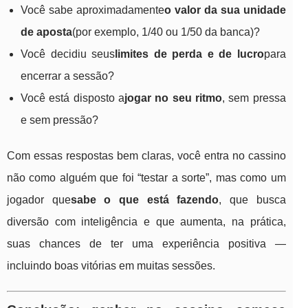
Você sabe aproximadamente
o valor da sua unidade
de aposta
(por exemplo, 1/40 ou 1/50 da banca)?
Você decidiu seus
limites de perda e de lucro
para
encerrar a sessão?
Você está disposto a
jogar no seu ritmo
, sem pressa
e sem pressão?
Com essas respostas bem claras, você entra no cassino
não como alguém que foi “testar a sorte”, mas como um
jogador que
sabe o que está fazendo
, que busca
diversão com inteligência e que aumenta, na prática,
suas chances de ter uma experiência positiva —
incluindo boas vitórias em muitas sessões.