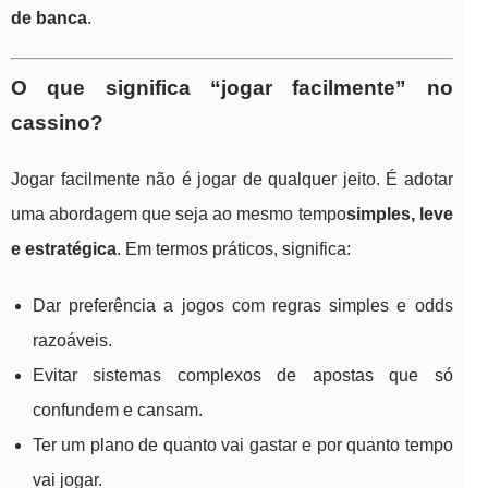
de banca
.
O que significa “jogar facilmente” no
cassino?
Jogar facilmente não é jogar de qualquer jeito. É adotar
uma abordagem que seja ao mesmo tempo
simples, leve
e estratégica
. Em termos práticos, significa:
Dar preferência a jogos com regras simples e odds
razoáveis.
Evitar sistemas complexos de apostas que só
confundem e cansam.
Ter um plano de quanto vai gastar e por quanto tempo
vai jogar.