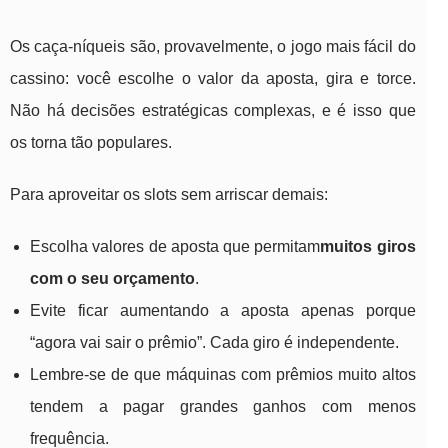
Os caça-níqueis são, provavelmente, o jogo mais fácil do
cassino: você escolhe o valor da aposta, gira e torce.
Não há decisões estratégicas complexas, e é isso que
os torna tão populares.
Para aproveitar os slots sem arriscar demais:
Escolha valores de aposta que permitam
muitos giros
com o seu orçamento
.
Evite ficar aumentando a aposta apenas porque
“agora vai sair o prêmio”. Cada giro é independente.
Lembre-se de que máquinas com prêmios muito altos
tendem a pagar grandes ganhos com menos
frequência.