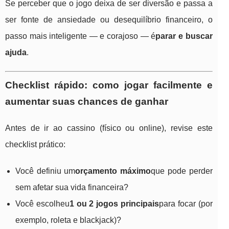
Se perceber que o jogo deixa de ser diversão e passa a
ser fonte de ansiedade ou desequilíbrio financeiro, o
passo mais inteligente — e corajoso — é
parar e buscar
ajuda
.
Checklist rápido: como jogar facilmente e
aumentar suas chances de ganhar
Antes de ir ao cassino (físico ou online), revise este
checklist prático:
Você definiu um
orçamento máximo
que pode perder
sem afetar sua vida financeira?
Você escolheu
1 ou 2 jogos principais
para focar (por
exemplo, roleta e blackjack)?