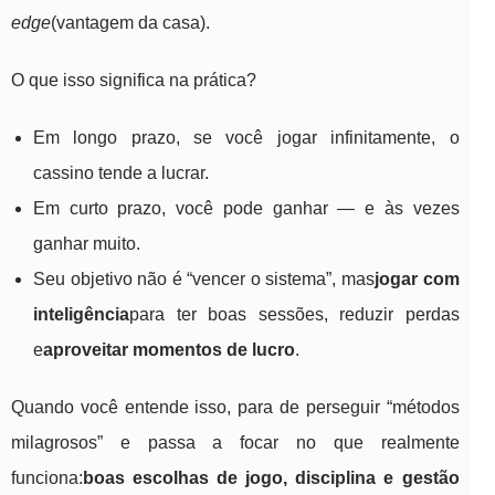
edge
(vantagem da casa).
O que isso significa na prática?
Em longo prazo, se você jogar infinitamente, o
cassino tende a lucrar.
Em curto prazo, você pode ganhar — e às vezes
ganhar muito.
Seu objetivo não é “vencer o sistema”, mas
jogar com
inteligência
para ter boas sessões, reduzir perdas
e
aproveitar momentos de lucro
.
Quando você entende isso, para de perseguir “métodos
milagrosos” e passa a focar no que realmente
funciona:
boas escolhas de jogo, disciplina e gestão