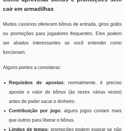
cair em armadilhas
Muitos cassinos oferecem bônus de entrada, giros grátis
ou promoções para jogadores frequentes. Eles podem
ser aliados interessantes se você entender como
funcionam.
Alguns pontos a considerar:
Requisitos de apostas
: normalmente, é preciso
apostar o valor do bônus (às vezes várias vezes)
antes de poder sacar o dinheiro.
Contribuição por jogo
: alguns jogos contam mais
que outros para liberar o bônus.
Limites de tempo
: promoções podem expirar se não