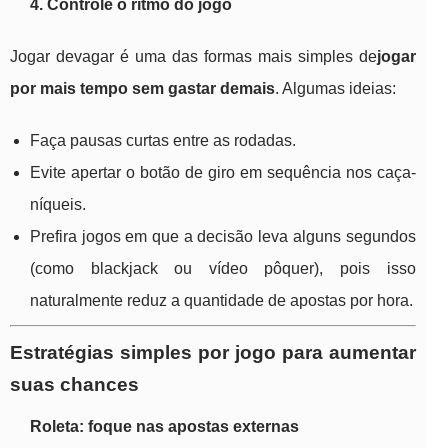
4. Controle o ritmo do jogo
Jogar devagar é uma das formas mais simples de
jogar
por mais tempo sem gastar demais
. Algumas ideias:
Faça pausas curtas entre as rodadas.
Evite apertar o botão de giro em sequência nos caça-
níqueis.
Prefira jogos em que a decisão leva alguns segundos
(como blackjack ou vídeo pôquer), pois isso
naturalmente reduz a quantidade de apostas por hora.
Estratégias simples por jogo para aumentar
suas chances
Roleta: foque nas apostas externas