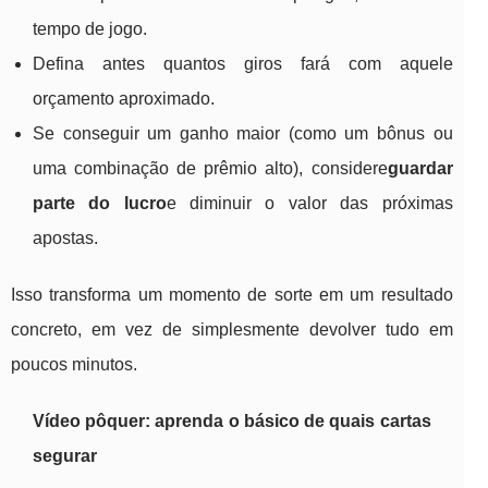
tempo de jogo.
Defina antes quantos giros fará com aquele
orçamento aproximado.
Se conseguir um ganho maior (como um bônus ou
uma combinação de prêmio alto), considere
guardar
parte do lucro
e diminuir o valor das próximas
apostas.
Isso transforma um momento de sorte em um resultado
concreto, em vez de simplesmente devolver tudo em
poucos minutos.
Vídeo pôquer: aprenda o básico de quais cartas
segurar