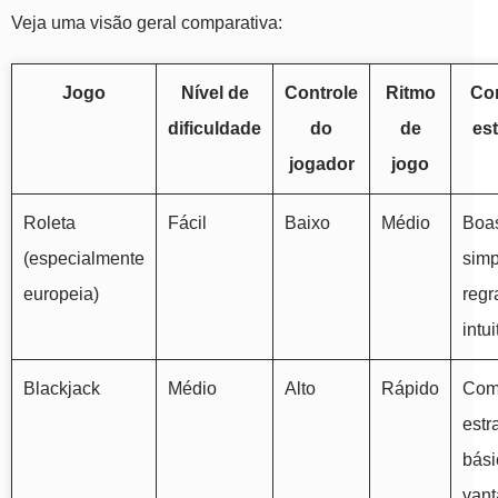
Veja uma visão geral comparativa:
Jogo
Nível de
Controle
Ritmo
Co
dificuldade
do
de
es
jogador
jogo
Roleta
Fácil
Baixo
Médio
Boa
(especialmente
simp
europeia)
regr
intui
Blackjack
Médio
Alto
Rápido
Co
estr
bási
van