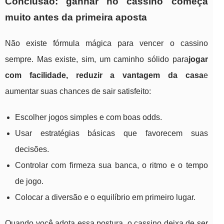
Conclusão: ganhar no cassino começa
muito antes da primeira aposta
Não existe fórmula mágica para vencer o cassino
sempre. Mas existe, sim, um caminho sólido para
jogar
com facilidade, reduzir a vantagem da casa
e
aumentar suas chances de sair satisfeito:
Escolher jogos simples e com boas odds.
Usar estratégias básicas que favorecem suas
decisões.
Controlar com firmeza sua banca, o ritmo e o tempo
de jogo.
Colocar a diversão e o equilíbrio em primeiro lugar.
Quando você adota essa postura, o cassino deixa de ser