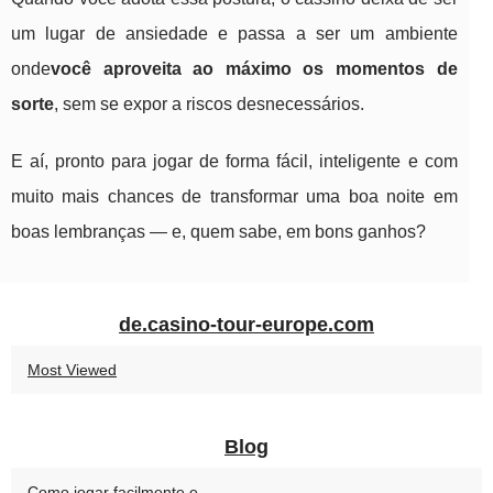
um lugar de ansiedade e passa a ser um ambiente
onde
você aproveita ao máximo os momentos de
sorte
, sem se expor a riscos desnecessários.
E aí, pronto para jogar de forma fácil, inteligente e com
muito mais chances de transformar uma boa noite em
boas lembranças — e, quem sabe, em bons ganhos?
de.casino-tour-europe.com
Most Viewed
Blog
Como jogar facilmente e...