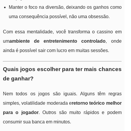
Manter o foco na diversão, deixando os ganhos como
uma consequência possível, não uma obsessão.
Com essa mentalidade, você transforma o cassino em
um
ambiente de entretenimento controlado
, onde
ainda é possível sair com lucro em muitas sessões.
Quais jogos escolher para ter mais chances
de ganhar?
Nem todos os jogos são iguais. Alguns têm regras
simples, volatilidade moderada e
retorno teórico melhor
para o jogador
. Outros são muito rápidos e podem
consumir sua banca em minutos.