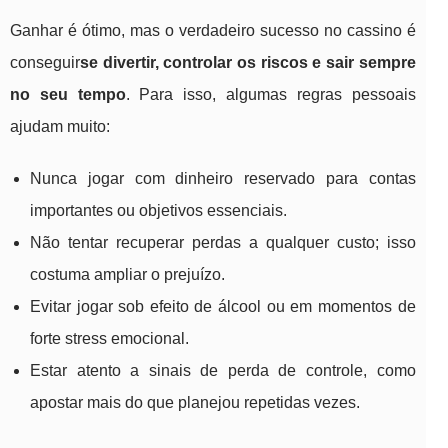
Ganhar é ótimo, mas o verdadeiro sucesso no cassino é
conseguir
se divertir, controlar os riscos e sair sempre
no seu tempo
. Para isso, algumas regras pessoais
ajudam muito:
Nunca jogar com dinheiro reservado para contas
importantes ou objetivos essenciais.
Não tentar recuperar perdas a qualquer custo; isso
costuma ampliar o prejuízo.
Evitar jogar sob efeito de álcool ou em momentos de
forte stress emocional.
Estar atento a sinais de perda de controle, como
apostar mais do que planejou repetidas vezes.