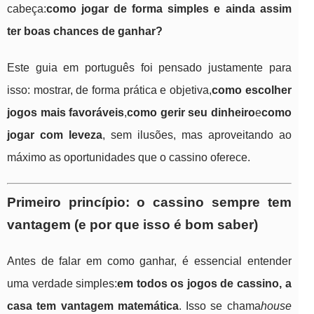
cabeça:
como jogar de forma simples e ainda assim
ter boas chances de ganhar?
Este guia em português foi pensado justamente para
isso: mostrar, de forma prática e objetiva,
como escolher
jogos mais favoráveis
,
como gerir seu dinheiro
e
como
jogar com leveza
, sem ilusões, mas aproveitando ao
máximo as oportunidades que o cassino oferece.
Primeiro princípio: o cassino sempre tem
vantagem (e por que isso é bom saber)
Antes de falar em como ganhar, é essencial entender
uma verdade simples:
em todos os jogos de cassino, a
casa tem vantagem matemática
. Isso se chama
house