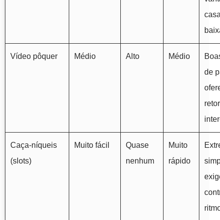
casa
baix
Vídeo pôquer
Médio
Alto
Médio
Boas
de 
ofe
reto
inte
Caça-níqueis
Muito fácil
Quase
Muito
Ext
(slots)
nenhum
rápido
simp
exi
cont
ritm